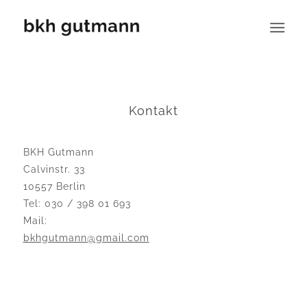
Kontakt
BKH Gutmann
Calvinstr. 33
10557 Berlin
Tel: 030 / 398 01 693
Mail:
bkhgutmann@gmail.com